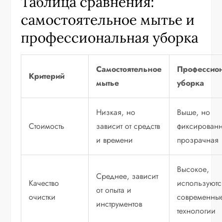
Таблица сравнения:
самостоятельное мытье и
профессиональная уборка
Самостоятельное
Профессио
Критерий
мытье
уборка
Низкая, но
Выше, но
Стоимость
зависит от средств
фиксированн
и времени
прозрачная
Высокое,
Среднее, зависит
Качество
используютс
от опыта и
очистки
современны
инструментов
технологии