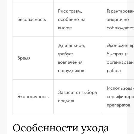
Риск травм,
Гарантирова
Безопасность
особенно на
энергично
высоте
соблюдаютс
Длительное,
Экономия в
требует
быстрая и
Время
вовлечения
организован
сотрудников
работа
Использова
Зависит от выбора
Экологичность
сертифицир
средств
препаратов
Особенности ухода